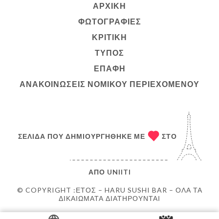
ΑΡΧΙΚΉ
ΦΩΤΟΓΡΑΦΊΕΣ
ΚΡΙΤΙΚΉ
ΤΎΠΟΣ
ΕΠΑΦΉ
ΑΝΑΚΟΙΝΏΣΕΙΣ ΝΟΜΙΚΟΎ ΠΕΡΙΕΧΟΜΈΝΟΥ
ΣΕΛΊΔΑ ΠΟΥ ΔΗΜΙΟΥΡΓΉΘΗΚΕ ΜΕ
ΣΤΟ
ΑΠΌ
UNIITI
© COPYRIGHT :ΈΤΟΣ – HARU SUSHI BAR – ΌΛΑ ΤΑ
ΔΙΚΑΙΏΜΑΤΑ ΔΙΑΤΗΡΟΎΝΤΑΙ