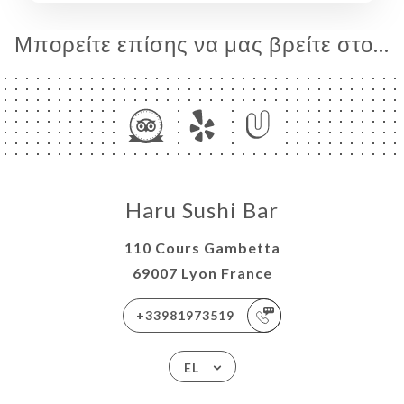
ΡΑΦΊΕΣ
Μπορείτε επίσης να μας βρείτε στο...
ΤΙΚΉ
ΠΟΣ
ΑΦΉ
Haru Sushi Bar
110 Cours Gambetta
69007 Lyon France
+33981973519
EL