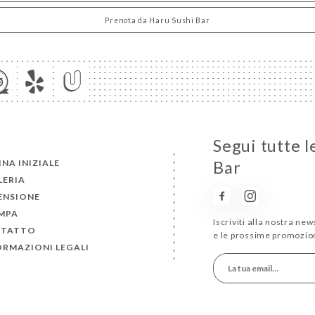
Prenota da Haru Sushi Bar
Segui tutte l
NA INIZIALE
Bar
LERIA
ENSIONE
MPA
Iscriviti alla nostra ne
TATTO
e le prossime promozion
ORMAZIONI LEGALI