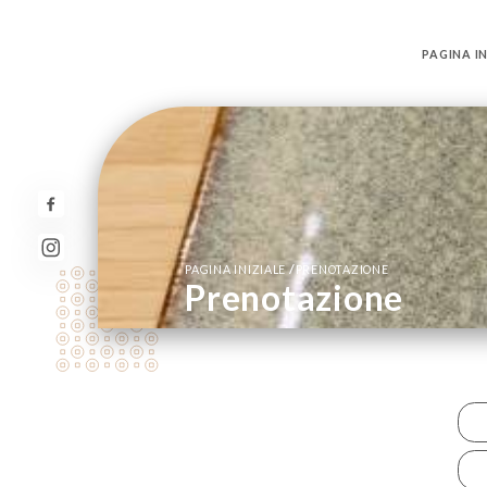
PAGINA IN
/
PAGINA INIZIALE
PRENOTAZIONE
Prenotazione