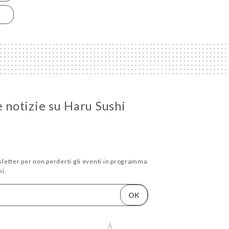
e notizie su Haru Sushi
wsletter per non perderti gli eventi in programma
i.
OK