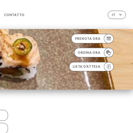
CONTATTO
IT
PRENOTA ORA
ORDINA ORA
LISTA D’ATTESA