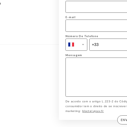
a
E-mail
Número De Telefone
Mensagem
De acordo com o artigo L.223-2 do Códi
consumidor tem o direito de se inscrever
bloctel.gouv.fr
marketing:
EN