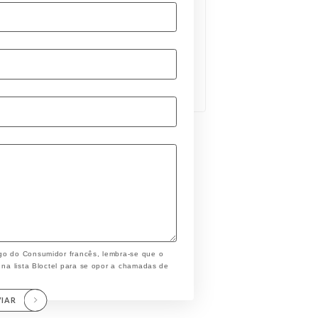
go do Consumidor francês, lembra-se que o
 na lista Bloctel para se opor a chamadas de
VIAR