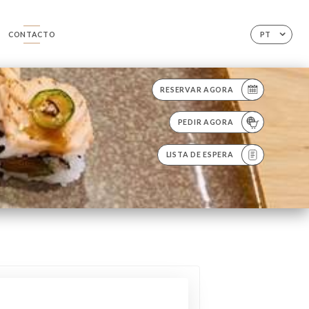
CONTACTO
PT
RESERVAR AGORA
PEDIR AGORA
LISTA DE ESPERA