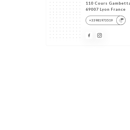
110 Cours Gambett
69007 Lyon France
+33981973519