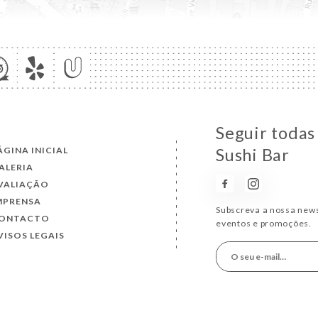
Seguir todas
ÁGINA INICIAL
Sushi Bar
ALERIA
VALIAÇÃO
MPRENSA
Subscreva a nossa news
ONTACTO
eventos e promoções.
VISOS LEGAIS