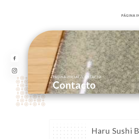
PÁGINA I
/
PÁGINA INICIAL
CONTACTO
Contacto
Haru Sushi B