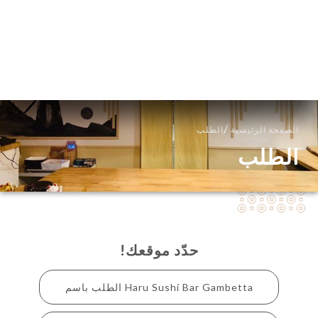
AR
القائمة
/
الصفحة الرئيسية
الطلب
الطلب
حدّد موقعك!
Haru Sushi Bar Gambetta الطلب باسم