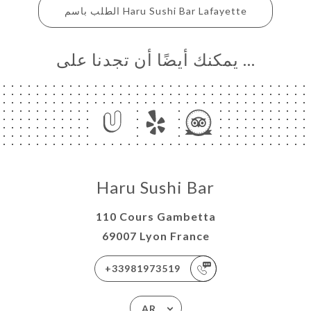
Haru Sushi Bar Lafayette الطلب باسم
… يمكنك أيضًا أن تجدنا على
Haru Sushi Bar
110 Cours Gambetta
69007 Lyon France
+33981973519
AR