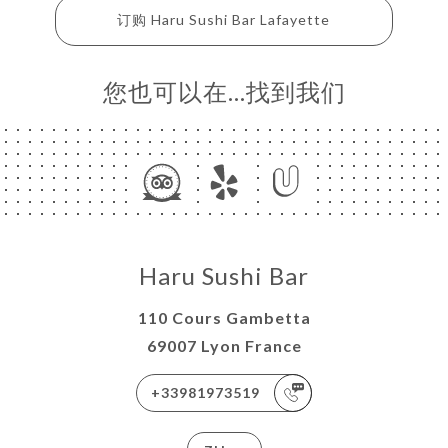
订购 Haru Sushi Bar Lafayette
您也可以在…找到我们
页
订
单
库
Haru Sushi Bar
价
闻
110 Cours Gambetta
系
69007 Lyon France
+33981973519