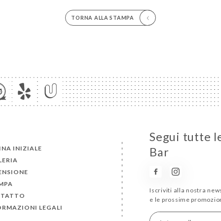
TORNA ALLA STAMPA
Segui tutte l
NA INIZIALE
Bar
LERIA
ENSIONE
MPA
Iscriviti alla nostra ne
TATTO
e le prossime promozion
ORMAZIONI LEGALI