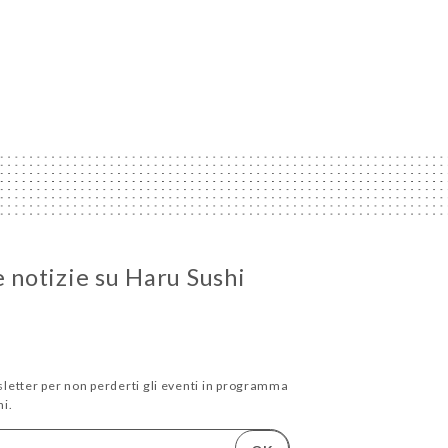
e notizie su Haru Sushi
wsletter per non perderti gli eventi in programma
i.