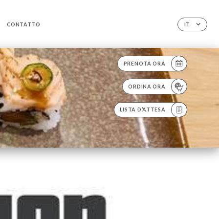
CONTATTO
IT
PRENOTA ORA
ORDINA ORA
LISTA D’ATTESA